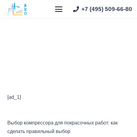
+7 (495) 509-66-80
Выбор компрессора для
покрасочных работ
Главная
»
Статьи
»
Выбор компрессора для
покрасочных работ
[ad_1]
Выбор компрессора для покрасочных работ: как
сделать правильный выбор