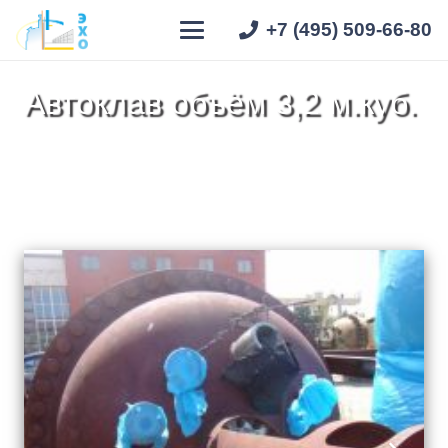
+7 (495) 509-66-80
Автоклав объём 3,2 м.куб.
Главная
»
Реакторное оборудование
»
Нержавеющая сталь
»
Автоклав объём 3,2 м.куб.