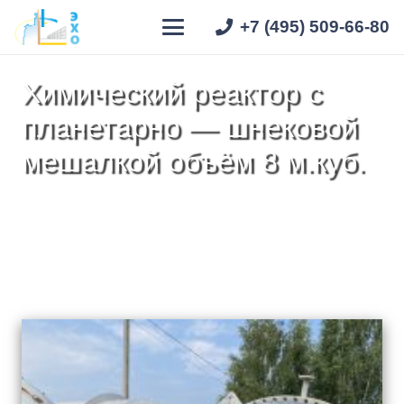
+7 (495) 509-66-80
Химический реактор с
планетарно — шнековой
мешалкой объём 8 м.куб.
Главная
»
Реакторное оборудование
»
Нержавеющая сталь
»
Химический реактор с
планетарно — шнековой мешалкой объём 8 м.куб.